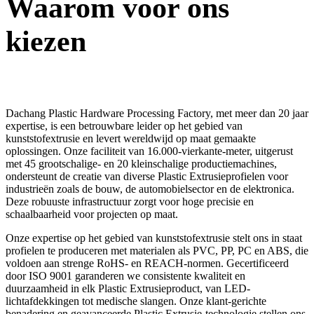
Waarom voor ons
kiezen
Dachang Plastic Hardware Processing Factory, met meer dan 20 jaar
expertise, is een betrouwbare leider op het gebied van
kunststofextrusie en levert wereldwijd op maat gemaakte
oplossingen. Onze faciliteit van 16.000-vierkante-meter, uitgerust
met 45 grootschalige- en 20 kleinschalige productiemachines,
ondersteunt de creatie van diverse Plastic Extrusieprofielen voor
industrieën zoals de bouw, de automobielsector en de elektronica.
Deze robuuste infrastructuur zorgt voor hoge precisie en
schaalbaarheid voor projecten op maat.
Onze expertise op het gebied van kunststofextrusie stelt ons in staat
profielen te produceren met materialen als PVC, PP, PC en ABS, die
voldoen aan strenge RoHS- en REACH-normen. Gecertificeerd
door ISO 9001 garanderen we consistente kwaliteit en
duurzaamheid in elk Plastic Extrusieproduct, van LED-
lichtafdekkingen tot medische slangen. Onze klant-gerichte
benadering en geavanceerde Plastic Extrusie-technologie stellen ons