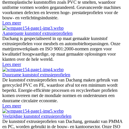
thermoplastische kunststoffen zoals PVC te smelten, waardoor
uniforme vormen worden gegarandeerd. Geavanceerde machines
voorkomen defecten en leveren hoge- prestatieprofielen voor de
bouw- en verlichtingsindustrie.
Lees meer
Aangepaste kunststof extrusieprofielen
Dachang is gespecialiseerd in op maat gemaakte kunststof
extrusieprofielen voor meubels en automobieltoepassingen. Onze
matrijzenwerkplaats en ISO 9001:2000-normen zorgen voor
kwalitatief hoogwaardige, op maat gemaakte oplossingen voor
klanten over de hele wereld.
Lees meer
Duurzame kunststof extrusieprofielen
De kunststof extrusieprofielen van Dachang maken gebruik van
gerecycled PVC en PE, waardoor afval tot een minimum wordt
beperkt. Energie-efficiënte processen en recycleerbare profielen
komen overeen met de mondiale normen en ondersteunen een
duurzame circulaire economie.
Lees meer
Veelzijdige kunststof extrusieprofielen
De kunststof extrusieprofielen van Dachang, gemaakt van PMMA
en PC, worden gebruikt in de bouw- en kantoorsector. Onze ISO