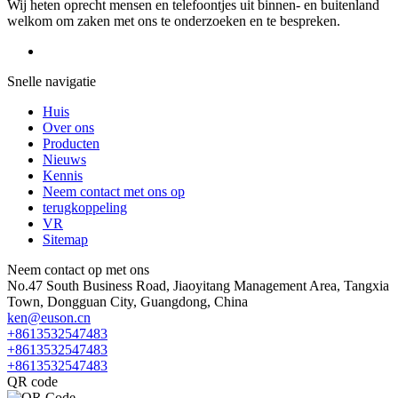
Wij heten oprecht mensen en telefoontjes uit binnen- en buitenland
welkom om zaken met ons te onderzoeken en te bespreken.
Snelle navigatie
Huis
Over ons
Producten
Nieuws
Kennis
Neem contact met ons op
terugkoppeling
VR
Sitemap
Neem contact op met ons
No.47 South Business Road, Jiaoyitang Management Area, Tangxia
Town, Dongguan City, Guangdong, China
ken@euson.cn
+8613532547483
+8613532547483
+8613532547483
QR code