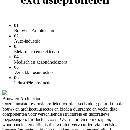
01
Bouw en Architectuur
02
Auto-industrie
03
Elektronica en elektrisch
04
Medisch en gezondheidszorg
05
Verpakkingsindustrie
06
Industriële productie
Bouw en Architectuur
Onze kunststof extrusieprofielen worden veelvuldig gebruikt in de
bouw- en architectuursector en bieden duurzame en veelzijdige
componenten voor verschillende structurele en decoratieve
toepassingen. Producten zoals PVC-raam- en deurkozijnen,
wandpanelen en afdichtstrips worden vervaardigd via precisie-
kunststofextrusie en bieden uitstekende weersbestendigheid,