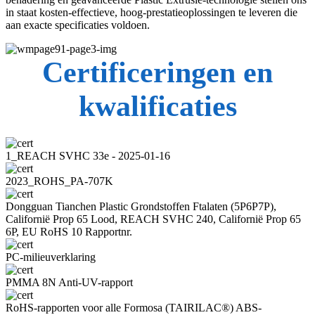
in staat kosten-effectieve, hoog-prestatieoplossingen te leveren die
aan exacte specificaties voldoen.
Certificeringen en
kwalificaties
1_REACH SVHC 33e - 2025-01-16
2023_ROHS_PA-707K
Dongguan Tianchen Plastic Grondstoffen Ftalaten (5P6P7P),
Californië Prop 65 Lood, REACH SVHC 240, Californië Prop 65
6P, EU RoHS 10 Rapportnr.
PC-milieuverklaring
PMMA 8N Anti-UV-rapport
RoHS-rapporten voor alle Formosa (TAIRILAC®) ABS-