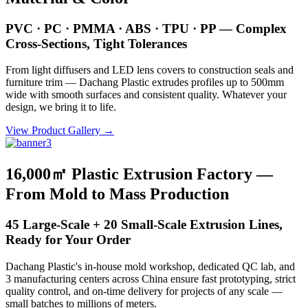
PVC · PC · PMMA · ABS · TPU · PP — Complex
Cross-Sections, Tight Tolerances
From light diffusers and LED lens covers to construction seals and
furniture trim — Dachang Plastic extrudes profiles up to 500mm
wide with smooth surfaces and consistent quality. Whatever your
design, we bring it to life.
View Product Gallery →
16,000㎡ Plastic Extrusion Factory —
From Mold to Mass Production
45 Large-Scale + 20 Small-Scale Extrusion Lines,
Ready for Your Order
Dachang Plastic's in-house mold workshop, dedicated QC lab, and
3 manufacturing centers across China ensure fast prototyping, strict
quality control, and on-time delivery for projects of any scale —
small batches to millions of meters.