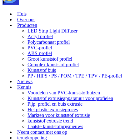
Huis
Over ons
Producten
LED Strip Light Diffuser
Acryl profiel
Polycarbonaat profiel
PVC-profiel
ABS-profiel
Groot kunststof profiel
Complex kunststof profiel
Kunststof buis
PP / HIPS / PS / POM / TPE / TPV / PE-profiel
Nieuws
Kennis
Voordelen van PVC-kunststofbuizen
Kunststof extrusieapparatuur voor profielen
Pijp, profiel en buis extrusie
Het plastic extrusieproces
Markten voor kunststof extrusie
kunststof extrusie trend
Laatste kunststofprijsnieuws
Neem contact met ons op
terugkoppeling