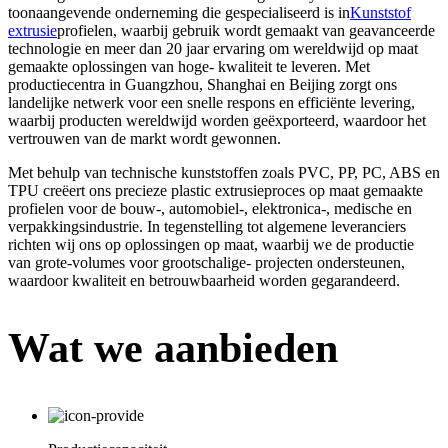
toonaangevende onderneming die gespecialiseerd is in
Kunststof
extrusie
profielen, waarbij gebruik wordt gemaakt van geavanceerde
technologie en meer dan 20 jaar ervaring om wereldwijd op maat
gemaakte oplossingen van hoge- kwaliteit te leveren. Met
productiecentra in Guangzhou, Shanghai en Beijing zorgt ons
landelijke netwerk voor een snelle respons en efficiënte levering,
waarbij producten wereldwijd worden geëxporteerd, waardoor het
vertrouwen van de markt wordt gewonnen.
Met behulp van technische kunststoffen zoals PVC, PP, PC, ABS en
TPU creëert ons precieze plastic extrusieproces op maat gemaakte
profielen voor de bouw-, automobiel-, elektronica-, medische en
verpakkingsindustrie. In tegenstelling tot algemene leveranciers
richten wij ons op oplossingen op maat, waarbij we de productie
van grote-volumes voor grootschalige- projecten ondersteunen,
waardoor kwaliteit en betrouwbaarheid worden gegarandeerd.
Wat we aanbieden