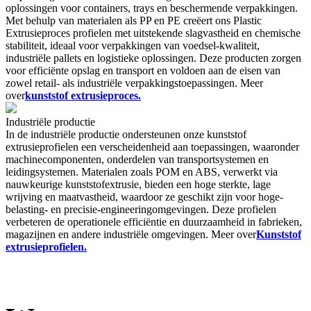
oplossingen voor containers, trays en beschermende verpakkingen.
Met behulp van materialen als PP en PE creëert ons Plastic
Extrusieproces profielen met uitstekende slagvastheid en chemische
stabiliteit, ideaal voor verpakkingen van voedsel-kwaliteit,
industriële pallets en logistieke oplossingen. Deze producten zorgen
voor efficiënte opslag en transport en voldoen aan de eisen van
zowel retail- als industriële verpakkingstoepassingen. Meer
over
kunststof extrusieproces.
Industriële productie
In de industriële productie ondersteunen onze kunststof
extrusieprofielen een verscheidenheid aan toepassingen, waaronder
machinecomponenten, onderdelen van transportsystemen en
leidingsystemen. Materialen zoals POM en ABS, verwerkt via
nauwkeurige kunststofextrusie, bieden een hoge sterkte, lage
wrijving en maatvastheid, waardoor ze geschikt zijn voor hoge-
belasting- en precisie-engineeringomgevingen. Deze profielen
verbeteren de operationele efficiëntie en duurzaamheid in fabrieken,
magazijnen en andere industriële omgevingen. Meer over
Kunststof
extrusieprofielen​.