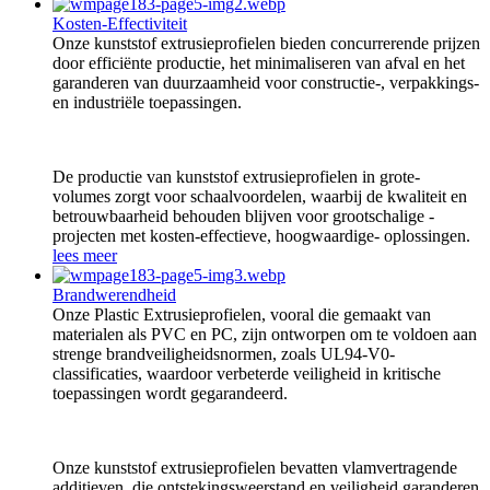
Kosten-Effectiviteit
Onze kunststof extrusieprofielen bieden concurrerende prijzen
door efficiënte productie, het minimaliseren van afval en het
garanderen van duurzaamheid voor constructie-, verpakkings-
en industriële toepassingen.
De productie van kunststof extrusieprofielen in grote-
volumes zorgt voor schaalvoordelen, waarbij de kwaliteit en
betrouwbaarheid behouden blijven voor grootschalige -
projecten met kosten-effectieve, hoogwaardige- oplossingen.
lees meer
Brandwerendheid
Onze Plastic Extrusieprofielen, vooral die gemaakt van
materialen als PVC en PC, zijn ontworpen om te voldoen aan
strenge brandveiligheidsnormen, zoals UL94-V0-
classificaties, waardoor verbeterde veiligheid in kritische
toepassingen wordt gegarandeerd.
Onze kunststof extrusieprofielen bevatten vlamvertragende
additieven, die ontstekingsweerstand en veiligheid garanderen